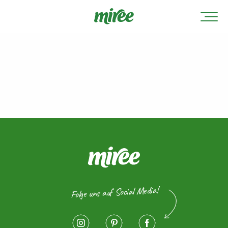
Folge uns auf Social Media!