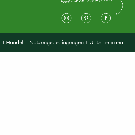
z
|
Handel
|
Nutzungsbedingungen
|
Unternehmen