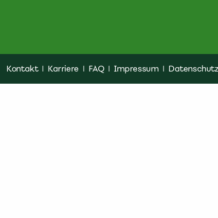
Kontakt
|
Karriere
|
FAQ
|
Impressum
|
Datenschut