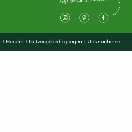
z
|
Handel
|
Nutzungsbedingungen
|
Unternehmen