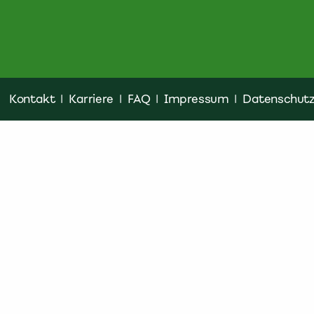
Kontakt
|
Karriere
|
FAQ
|
Impressum
|
Datenschut