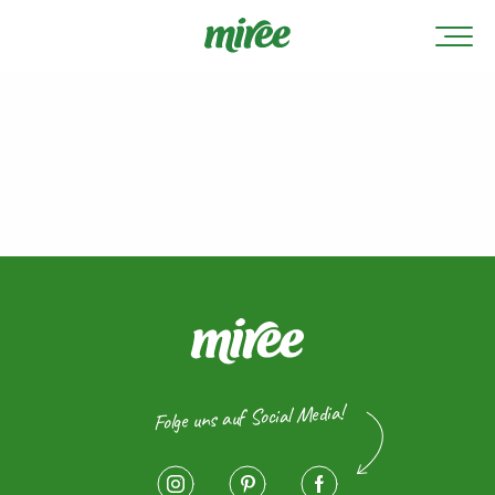
Folge uns auf Social Media!