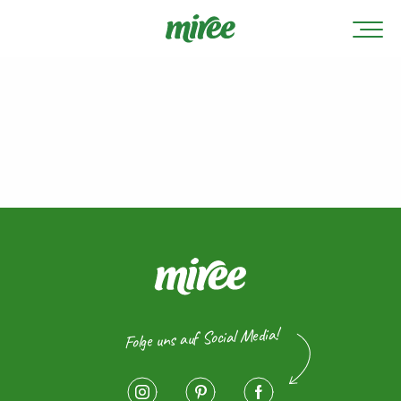
Folge uns auf Social Media!