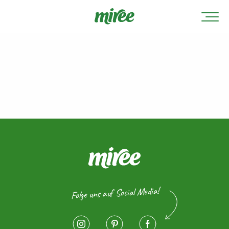
Folge uns auf Social Media!