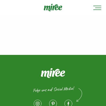
Folge uns auf Social Media!