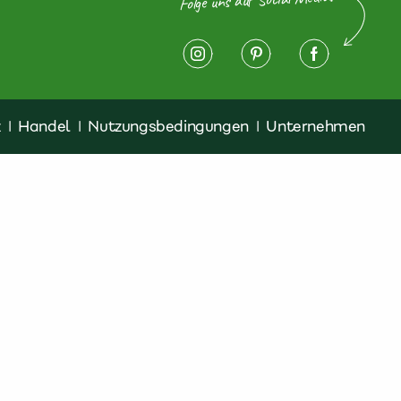
z
|
Handel
|
Nutzungsbedingungen
|
Unternehmen