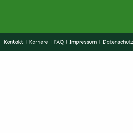
Kontakt
|
Karriere
|
FAQ
|
Impressum
|
Datenschut