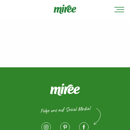
Folge uns auf Social Media!