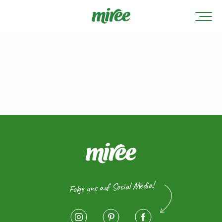
Folge uns auf Social Media!