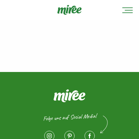
Folge uns auf Social Media!