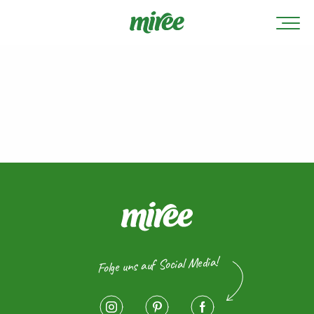
Folge uns auf Social Media!