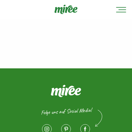
Folge uns auf Social Media!