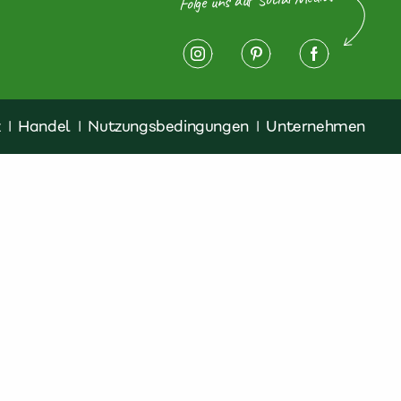
z
|
Handel
|
Nutzungsbedingungen
|
Unternehmen