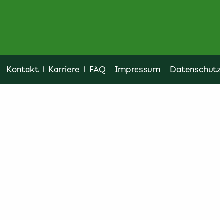
Kontakt
|
Karriere
|
FAQ
|
Impressum
|
Datenschut