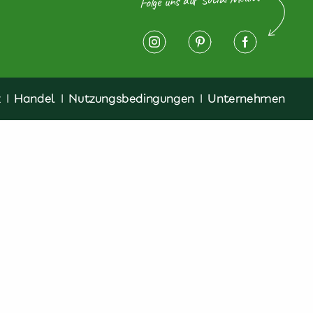
z
|
Handel
|
Nutzungsbedingungen
|
Unternehmen