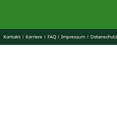
Kontakt
|
Karriere
|
FAQ
|
Impressum
|
Datenschut