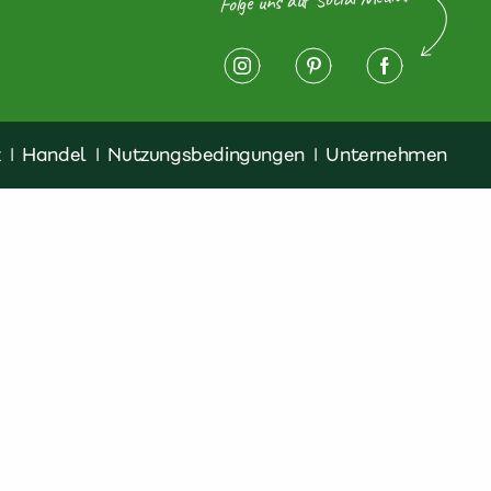
z
|
Handel
|
Nutzungsbedingungen
|
Unternehmen