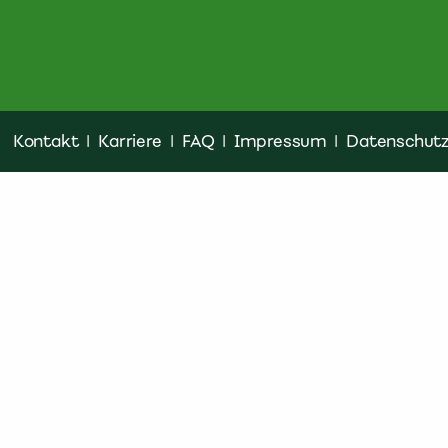
Kontakt
|
Karriere
|
FAQ
|
Impressum
|
Datenschut