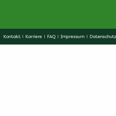
Kontakt
|
Karriere
|
FAQ
|
Impressum
|
Datenschut