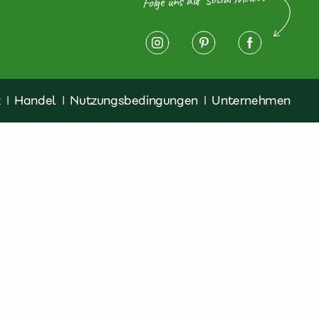
z
|
Handel
|
Nutzungsbedingungen
|
Unternehmen