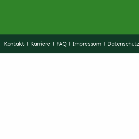
Kontakt
|
Karriere
|
FAQ
|
Impressum
|
Datenschut