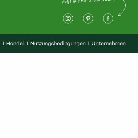
z
|
Handel
|
Nutzungsbedingungen
|
Unternehmen