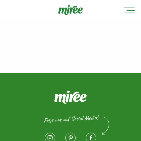
Folge uns auf Social Media!