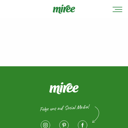
Folge uns auf Social Media!