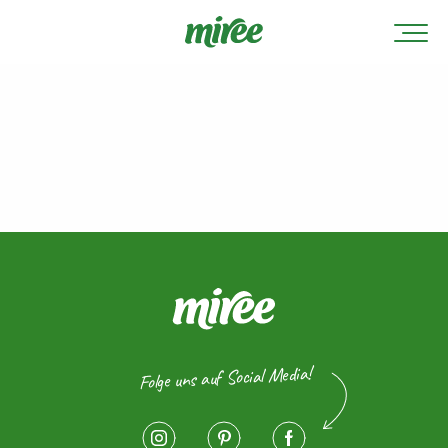
Folge uns auf Social Media!