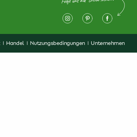
z
|
Handel
|
Nutzungsbedingungen
|
Unternehmen