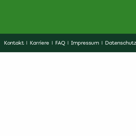
Kontakt
|
Karriere
|
FAQ
|
Impressum
|
Datenschut