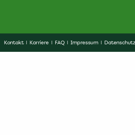
Kontakt
|
Karriere
|
FAQ
|
Impressum
|
Datenschut