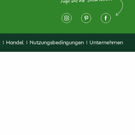
z
|
Handel
|
Nutzungsbedingungen
|
Unternehmen