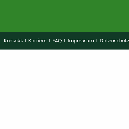
Kontakt
|
Karriere
|
FAQ
|
Impressum
|
Datenschut