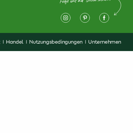
z
|
Handel
|
Nutzungsbedingungen
|
Unternehmen