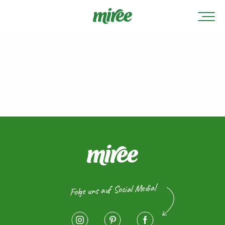
Folge uns auf Social Media!