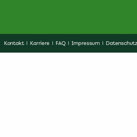
Kontakt
|
Karriere
|
FAQ
|
Impressum
|
Datenschut