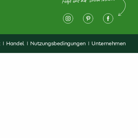
z
|
Handel
|
Nutzungsbedingungen
|
Unternehmen