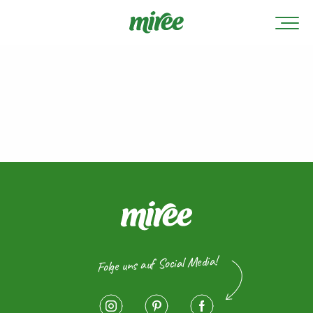
Folge uns auf Social Media!