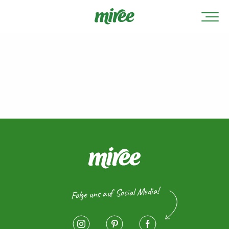
Folge uns auf Social Media!