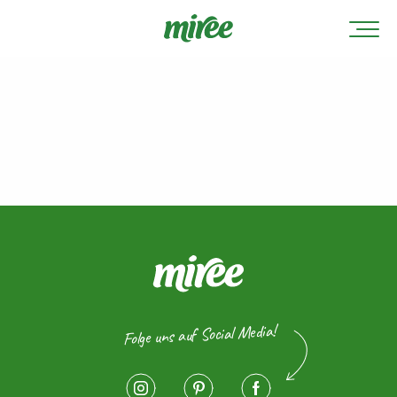
Folge uns auf Social Media!