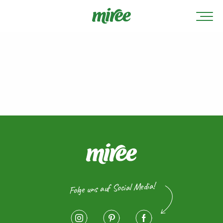
Folge uns auf Social Media!