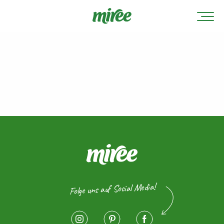
Folge uns auf Social Media!