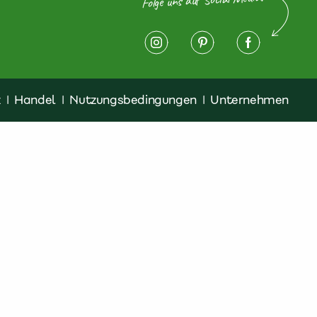
z
|
Handel
|
Nutzungsbedingungen
|
Unternehmen