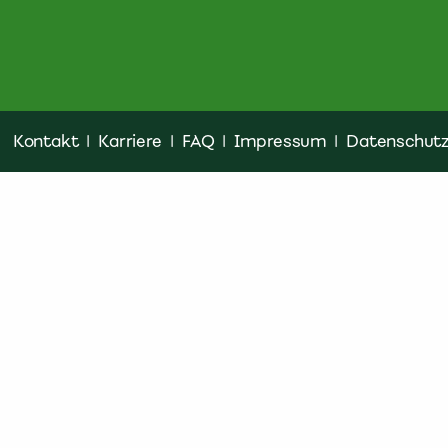
Kontakt
|
Karriere
|
FAQ
|
Impressum
|
Datenschut