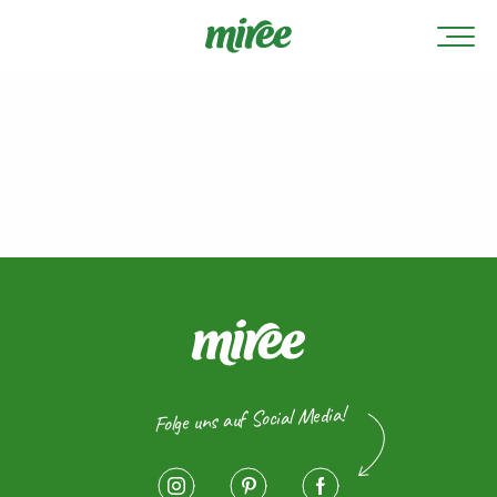
Folge uns auf Social Media!