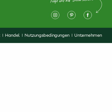
z
|
Handel
|
Nutzungsbedingungen
|
Unternehmen