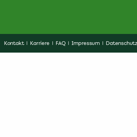
Kontakt
|
Karriere
|
FAQ
|
Impressum
|
Datenschut