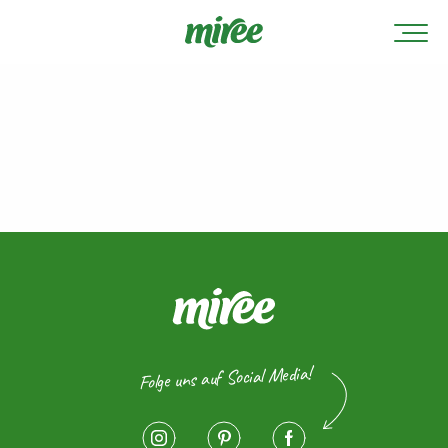
Folge uns auf Social Media!