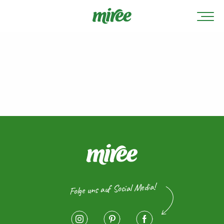
Folge uns auf Social Media!