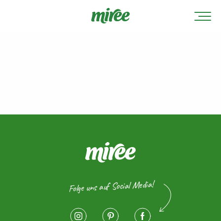
Folge uns auf Social Media!