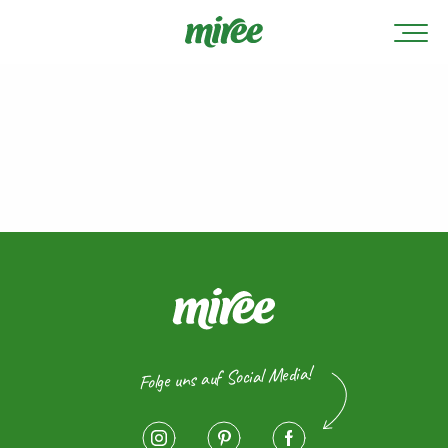
Folge uns auf Social Media!