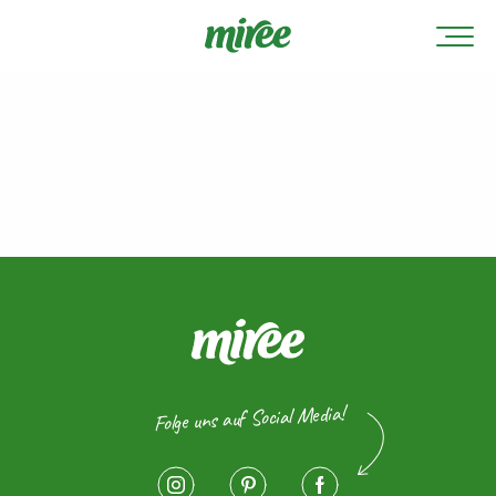
Folge uns auf Social Media!