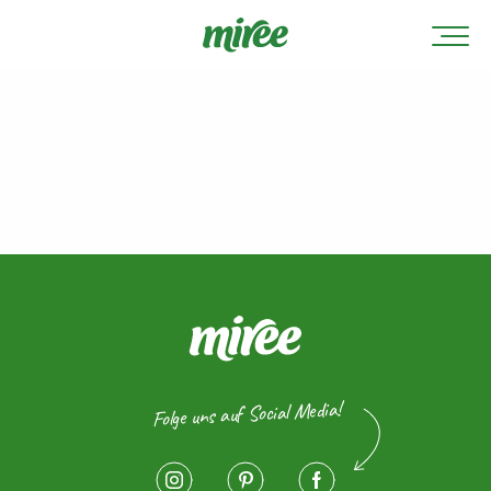
Folge uns auf Social Media!