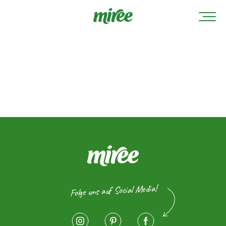
Folge uns auf Social Media!