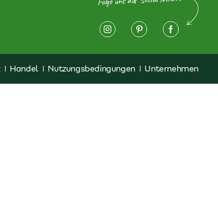
z
|
Handel
|
Nutzungsbedingungen
|
Unternehmen