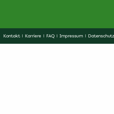
Kontakt
|
Karriere
|
FAQ
|
Impressum
|
Datenschut