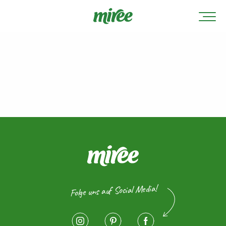
Folge uns auf Social Media!