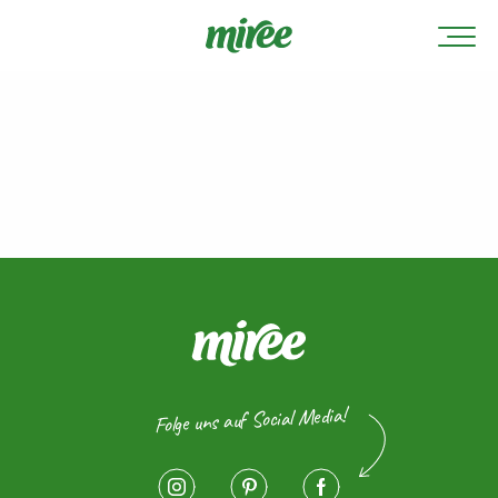
Folge uns auf Social Media!