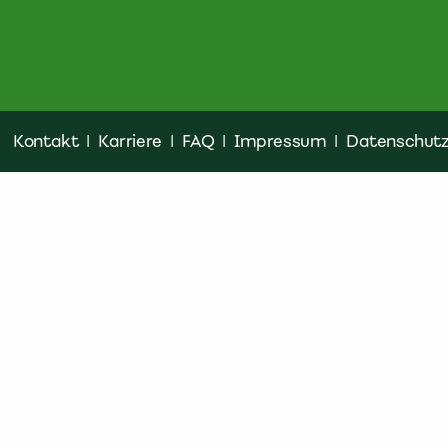
Kontakt
|
Karriere
|
FAQ
|
Impressum
|
Datenschut