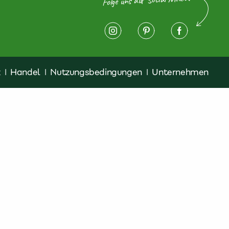
z
|
Handel
|
Nutzungsbedingungen
|
Unternehmen