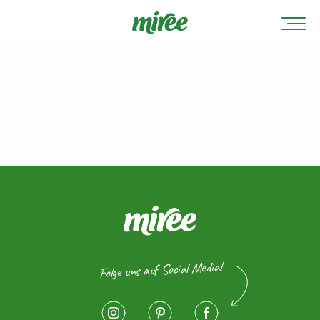
Folge uns auf Social Media!