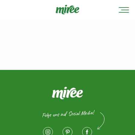
Folge uns auf Social Media!