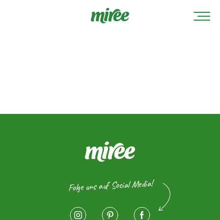
Folge uns auf Social Media!