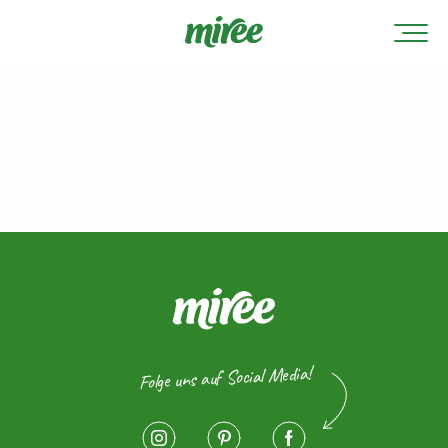
Folge uns auf Social Media!