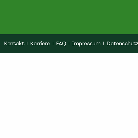
Kontakt
|
Karriere
|
FAQ
|
Impressum
|
Datenschut