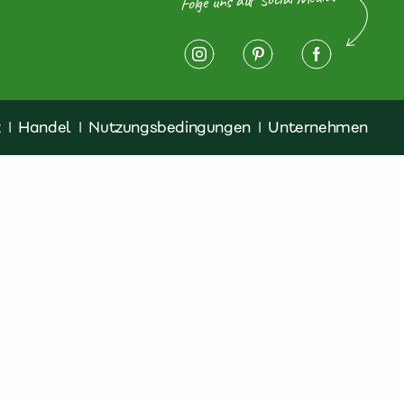
z
|
Handel
|
Nutzungsbedingungen
|
Unternehmen